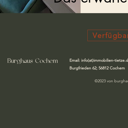
Verfügba
Burghaus-Cochem
Email: info(at)immobilien-tietze.
Burgfrieden 62; 56812 Cochem
©2023 von burghau